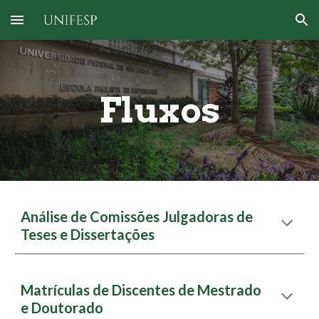
Skip to main content
Skip to navigation
Fluxos
Análise de Comissões Julgadoras de
Teses e Dissertações
Matrículas de Discentes de Mestrado
e Doutorado