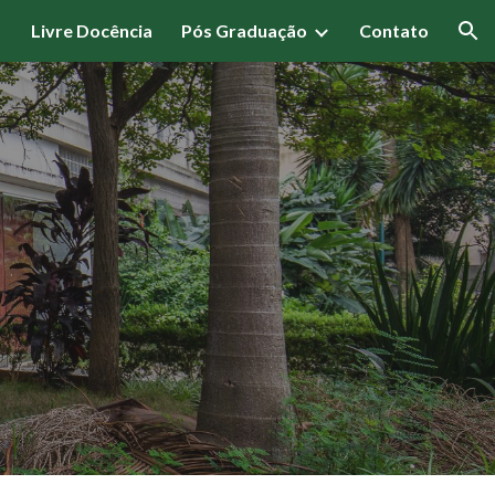
Livre Docência
Pós Graduação
Contato
ion